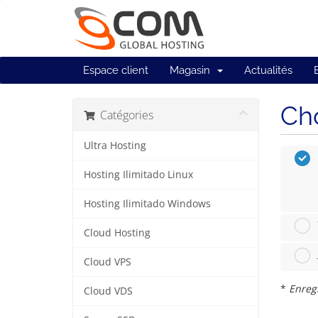
Espace client
Magasin
Actualités
Cho
Catégories
Ultra Hosting
Hosting Ilimitado Linux
Hosting Ilimitado Windows
Cloud Hosting
Cloud VPS
*
Enreg
Cloud VDS