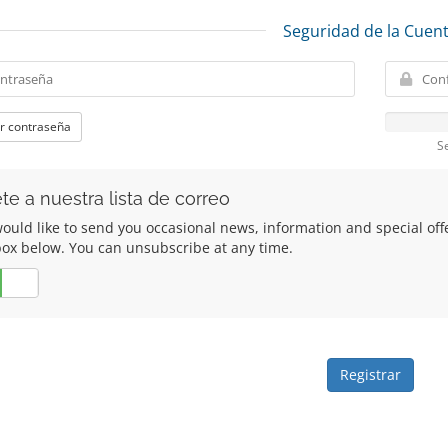
Seguridad de la Cuen
r contraseña
S
te a nuestra lista de correo
uld like to send you occasional news, information and special offers
box below. You can unsubscribe at any time.
No