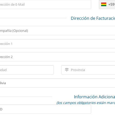
+59
Dirección de Facturac
Información Adiciona
(los campos obligatorios están mar