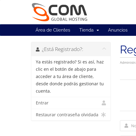
Área de Clientes
Tienda
Anuncios
Reg
¿Está Registrado?:
Ya estás registrado? Si es así, haz
Administr
clic en el botón de abajo para
acceder a tu área de cliente,
desde donde podrás gestionar tu
cuenta.
Entrar
Restaurar contraseña olvidada