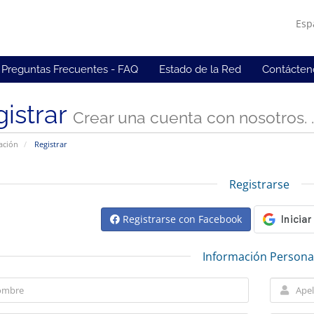
Esp
Preguntas Frecuentes - FAQ
Estado de la Red
Contácten
istrar
Crear una cuenta con nosotros. . 
ación
Registrar
Registrarse
Registrarse con Facebook
Información Persona