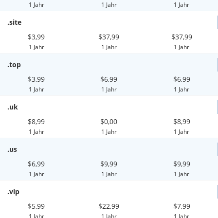
1 Jahr
1 Jahr
1 Jahr
.site
$3,99
$37,99
$37,99
1 Jahr
1 Jahr
1 Jahr
.top
$3,99
$6,99
$6,99
1 Jahr
1 Jahr
1 Jahr
.uk
$8,99
$0,00
$8,99
1 Jahr
1 Jahr
1 Jahr
.us
$6,99
$9,99
$9,99
1 Jahr
1 Jahr
1 Jahr
.vip
$5,99
$22,99
$7,99
1 Jahr
1 Jahr
1 Jahr