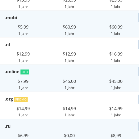
1 Jahr
1 Jahr
1 Jahr
.mobi
$5,99
$60,99
$60,99
1 Jahr
1 Jahr
1 Jahr
.nl
$12,99
$12,99
$16,99
1 Jahr
1 Jahr
1 Jahr
.online
NEU
$7,99
$45,00
$45,00
1 Jahr
1 Jahr
1 Jahr
.org
PROMO
$14,99
$14,99
$14,99
1 Jahr
1 Jahr
1 Jahr
.ru
$6,99
$0,00
$8,99