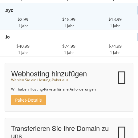
.xyz
$2,99
$18,99
$18,99
1 Jahr
1 Jahr
1 Jahr
.io
$40,99
$74,99
$74,99
1 Jahr
1 Jahr
1 Jahr
Webhosting hinzufügen
Wählen Sie ein Hosting-Paket aus
Wir haben Hosting-Pakete für alle Anforderungen
Paket-Details
Transferieren Sie Ihre Domain zu
uns