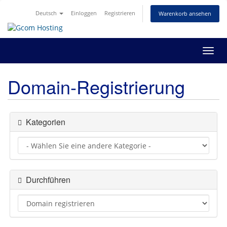
Deutsch
Einloggen
Registrieren
Warenkorb ansehen
Navig
ein-/
Domain-Registrierung
Kategorien
Durchführen